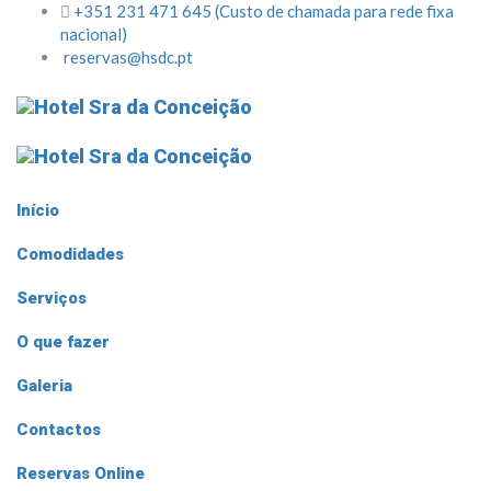
+351 231 471 645 (Custo de chamada para rede fixa
nacional)
reservas@hsdc.pt
Início
Comodidades
Serviços
O que fazer
Galeria
Contactos
Reservas Online