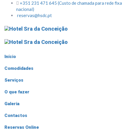
+351 231 471 645 (Custo de chamada para rede fixa
nacional)
reservas@hsdc.pt
Início
Comodidades
Serviços
O que fazer
Galeria
Contactos
Reservas Online